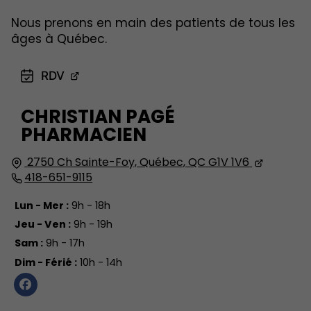
Nous prenons en main des patients de tous les
âges à Québec.
RDV
CHRISTIAN PAGÉ
PHARMACIEN
2750 Ch Sainte-Foy,
Québec, QC
G1V 1V6
418-651-9115
Lun - Mer :
9h - 18h
Jeu - Ven :
9h - 19h
Sam :
9h - 17h
Dim - Férié :
10h - 14h